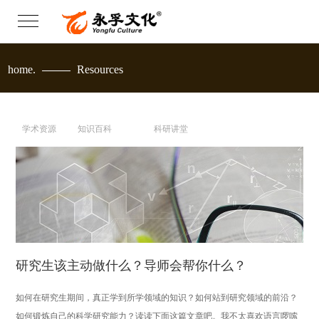
home.
Resources
一站式学术服务资源
学术资源
知识百科
科研讲堂
研究生该主动做什么？导师会帮你什么？
如何在研究生期间，真正学到所学领域的知识？如何站到研究领域的前沿？
如何锻炼自己的科学研究能力？读读下面这篇文章吧。我不太喜欢语言啰嗦