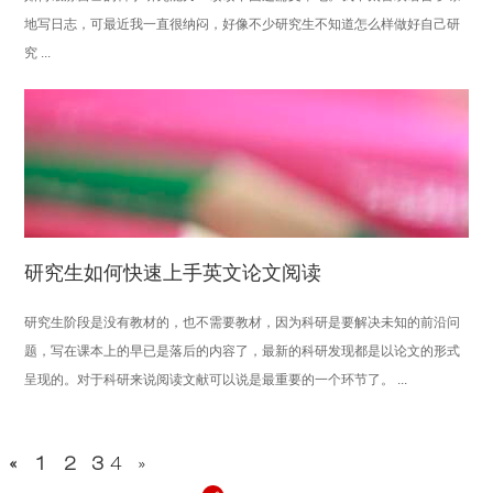
地写日志，可最近我一直很纳闷，好像不少研究生不知道怎么样做好自己研
究 ...
研究生如何快速上手英文论文阅读
研究生阶段是没有教材的，也不需要教材，因为科研是要解决未知的前沿问
题，写在课本上的早已是落后的内容了，最新的科研发现都是以论文的形式
呈现的。对于科研来说阅读文献可以说是最重要的一个环节了。 ...
«
1
2
3
4
»